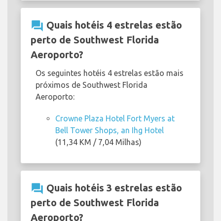
question_answer
Quais hotéis 4 estrelas estão
perto de Southwest Florida
Aeroporto?
Os seguintes hotéis 4 estrelas estão mais
próximos de Southwest Florida
Aeroporto:
Crowne Plaza Hotel Fort Myers at
Bell Tower Shops, an Ihg Hotel
(11,34 KM / 7,04 Milhas)
question_answer
Quais hotéis 3 estrelas estão
perto de Southwest Florida
Aeroporto?