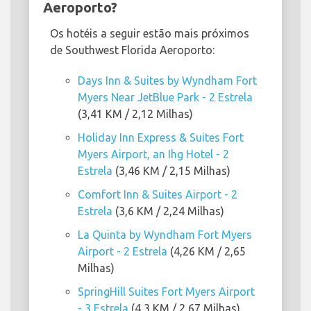
Aeroporto?
Os hotéis a seguir estão mais próximos
de Southwest Florida Aeroporto:
Days Inn & Suites by Wyndham Fort
Myers Near JetBlue Park - 2 Estrela
(3,41 KM / 2,12 Milhas)
Holiday Inn Express & Suites Fort
Myers Airport, an Ihg Hotel - 2
Estrela
(3,46 KM / 2,15 Milhas)
Comfort Inn & Suites Airport - 2
Estrela
(3,6 KM / 2,24 Milhas)
La Quinta by Wyndham Fort Myers
Airport - 2 Estrela
(4,26 KM / 2,65
Milhas)
SpringHill Suites Fort Myers Airport
- 3 Estrela
(4,3 KM / 2,67 Milhas)