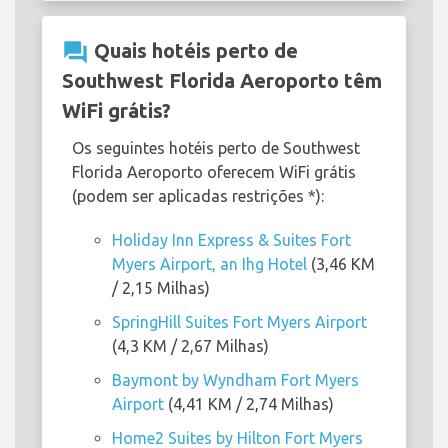
question_answer
Quais hotéis perto de
Southwest Florida Aeroporto têm
WiFi grátis?
Os seguintes hotéis perto de Southwest
Florida Aeroporto oferecem WiFi grátis
(podem ser aplicadas restrições *):
Holiday Inn Express & Suites Fort
Myers Airport, an Ihg Hotel
(3,46 KM
/ 2,15 Milhas)
SpringHill Suites Fort Myers Airport
(4,3 KM / 2,67 Milhas)
Baymont by Wyndham Fort Myers
Airport
(4,41 KM / 2,74 Milhas)
Home2 Suites by Hilton Fort Myers