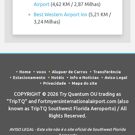
Airport
(4,62 KM / 2,87 Milhas)
Best Western Airport Inn
(5,21 KM /
3,24 Milhas)
Home
voos
Aluguer de Carros
Transferência
Estacionamento
Hotéis
Info e Notícias
Aviso Legal
Privacidade
Mapa do site
COPYRIGHT © 2026 Try Quantum OU trading as
"TripTQ" and fortmyersinternationalairport.com (also
known as TripTQ Southwest Florida Aeroporto) / All
Rights Reserved.
AVISO LEGAL - Este site não é o site oficial de Southwest Florida