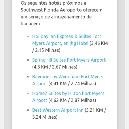
Os seguintes hotéis próximos a
Southwest Florida Aeroporto oferecem
um serviço de armazenamento de
bagagem:
Holiday Inn Express & Suites Fort
Myers Airport, an Ihg Hotel
(3,46 KM
/ 2,15 Milhas)
SpringHill Suites Fort Myers Airport
(4,3 KM / 2,67 Milhas)
Baymont by Wyndham Fort Myers
Airport
(4,41 KM / 2,74 Milhas)
Home2 Suites by Hilton Fort Myers
Airport
(4,62 KM / 2,87 Milhas)
Best Western Airport Inn
(5,21 KM /
3,24 Milhas)