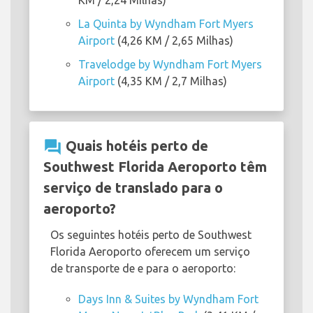
KM / 2,24 Milhas)
La Quinta by Wyndham Fort Myers
Airport
(4,26 KM / 2,65 Milhas)
Travelodge by Wyndham Fort Myers
Airport
(4,35 KM / 2,7 Milhas)
question_answer
Quais hotéis perto de
Southwest Florida Aeroporto têm
serviço de translado para o
aeroporto?
Os seguintes hotéis perto de Southwest
Florida Aeroporto oferecem um serviço
de transporte de e para o aeroporto:
Days Inn & Suites by Wyndham Fort