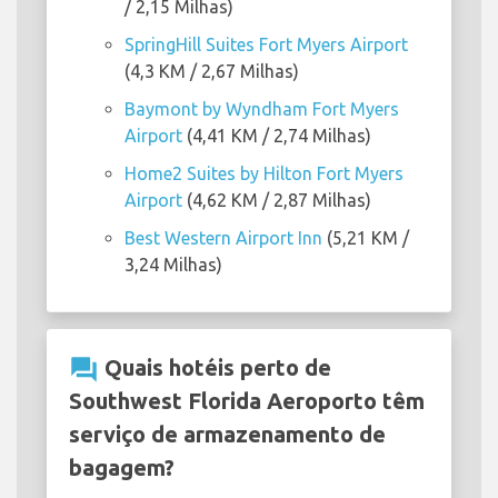
/ 2,15 Milhas)
SpringHill Suites Fort Myers Airport
(4,3 KM / 2,67 Milhas)
Baymont by Wyndham Fort Myers
Airport
(4,41 KM / 2,74 Milhas)
Home2 Suites by Hilton Fort Myers
Airport
(4,62 KM / 2,87 Milhas)
Best Western Airport Inn
(5,21 KM /
3,24 Milhas)
question_answer
Quais hotéis perto de
Southwest Florida Aeroporto têm
serviço de armazenamento de
bagagem?