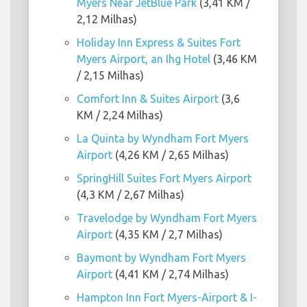
Myers Near JetBlue Park
(3,41 KM /
2,12 Milhas)
Holiday Inn Express & Suites Fort
Myers Airport, an Ihg Hotel
(3,46 KM
/ 2,15 Milhas)
Comfort Inn & Suites Airport
(3,6
KM / 2,24 Milhas)
La Quinta by Wyndham Fort Myers
Airport
(4,26 KM / 2,65 Milhas)
SpringHill Suites Fort Myers Airport
(4,3 KM / 2,67 Milhas)
Travelodge by Wyndham Fort Myers
Airport
(4,35 KM / 2,7 Milhas)
Baymont by Wyndham Fort Myers
Airport
(4,41 KM / 2,74 Milhas)
Hampton Inn Fort Myers-Airport & I-