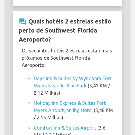
question_answer
Quais hotéis 2 estrelas estão
perto de Southwest Florida
Aeroporto?
Os seguintes hotéis 2 estrelas estão mais
próximos de Southwest Florida
Aeroporto:
Days Inn & Suites by Wyndham Fort
Myers Near JetBlue Park
(3,41 KM /
2,12 Milhas)
Holiday Inn Express & Suites Fort
Myers Airport, an Ihg Hotel
(3,46 KM
/ 2,15 Milhas)
Comfort Inn & Suites Airport
(3,6