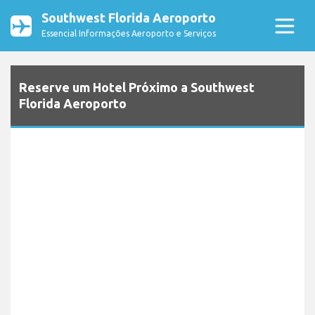
Southwest Florida Aeroporto
Essencial Informações Aeroporto e Serviços
Reserve um Hotel Próximo a Southwest
Florida Aeroporto