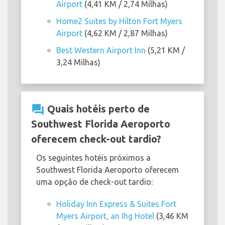
Airport
(4,41 KM / 2,74 Milhas)
Home2 Suites by Hilton Fort Myers
Airport
(4,62 KM / 2,87 Milhas)
Best Western Airport Inn
(5,21 KM /
3,24 Milhas)
question_answer
Quais hotéis perto de
Southwest Florida Aeroporto
oferecem check-out tardio?
Os seguintes hotéis próximos a
Southwest Florida Aeroporto oferecem
uma opção de check-out tardio:
Holiday Inn Express & Suites Fort
Myers Airport, an Ihg Hotel
(3,46 KM