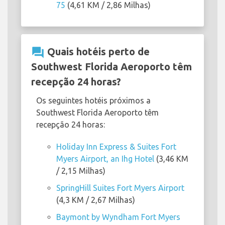
75
(4,61 KM / 2,86 Milhas)
question_answer
Quais hotéis perto de
Southwest Florida Aeroporto têm
recepção 24 horas?
Os seguintes hotéis próximos a
Southwest Florida Aeroporto têm
recepção 24 horas:
Holiday Inn Express & Suites Fort
Myers Airport, an Ihg Hotel
(3,46 KM
/ 2,15 Milhas)
SpringHill Suites Fort Myers Airport
(4,3 KM / 2,67 Milhas)
Baymont by Wyndham Fort Myers