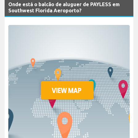
Onde está o balcão de aluguer de PAYLESS em
Southwest Florida Aeroporto?