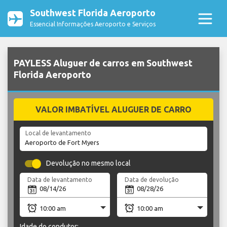
Southwest Florida Aeroporto
Essencial Informações Aeroporto e Serviços
PAYLESS Aluguer de carros em Southwest
Florida Aeroporto
VALOR IMBATÍVEL ALUGUER DE CARRO
Local de levantamento
Devolução no mesmo local
Data de levantamento
Data de devolução
Idade do condutor: