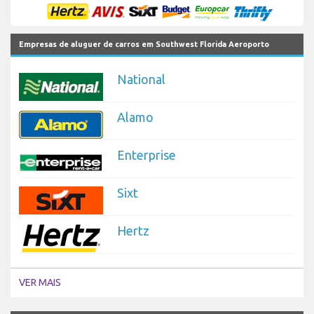
Empresas de aluguer de carros em Southwest Florida Aeroporto
National
Alamo
Enterprise
Sixt
Hertz
VER MAIS