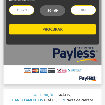
18 - 29
70+
30 - 69
PROCURAR
ALTERAÇÕES
GRÁTIS,
CANCELAMENTOS
GRÁTIS,
SEM
taxas de cartão!