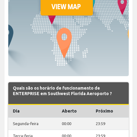
Quais são os horário de funcionamento de
ENTERPRISE em Southwest Florida Aeroporto ?
Dia
Aberto
Próximo
Segunda-feira
00:00
23:59
Terça-feria
00:00
23:59