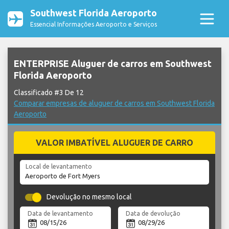
Southwest Florida Aeroporto
Essencial Informações Aeroporto e Serviços
ENTERPRISE Aluguer de carros em Southwest
Florida Aeroporto
Classificado #3 De 12
Comparar empresas de aluguer de carros em Southwest Florida
Aeroporto
VALOR IMBATÍVEL ALUGUER DE CARRO
Local de levantamento
Devolução no mesmo local
Data de levantamento
Data de devolução