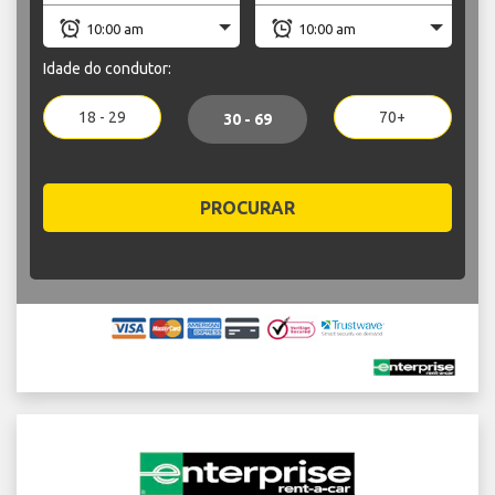
Idade do condutor:
18 - 29
70+
30 - 69
PROCURAR