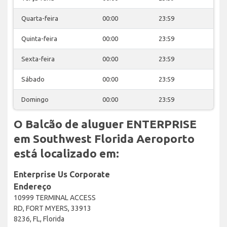
Quarta-feira
00:00
23:59
Quinta-feira
00:00
23:59
Sexta-feira
00:00
23:59
Sábado
00:00
23:59
Domingo
00:00
23:59
O Balcão de aluguer ENTERPRISE
em Southwest Florida Aeroporto
está localizado em:
Enterprise Us Corporate
Endereço
10999 TERMINAL ACCESS
RD, FORT MYERS, 33913
8236, FL, Florida