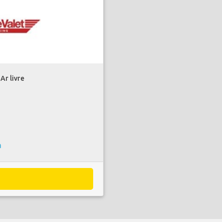
Ar livre
a