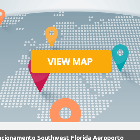
acionamento Southwest Florida Aeroporto