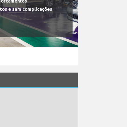
s orçamentos
tos e sem complicações