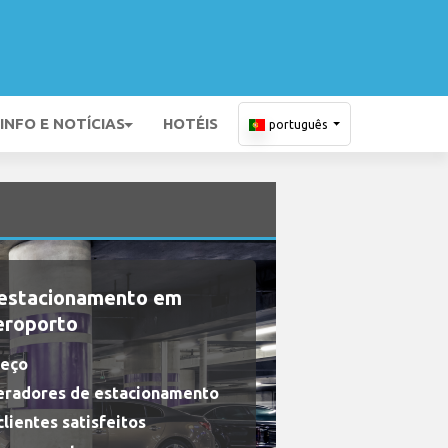
INFO E NOTÍCIAS
HOTÉIS
português
 estacionamento em
eroporto
reço
eradores de estacionamento
lientes satisfeitos