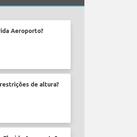
ida Aeroporto?
estrições de altura?