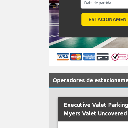
Operadores de estacioname
Executive Valet Parking
Myers Valet Uncovered