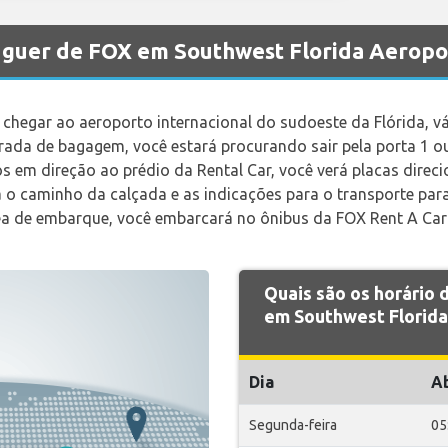
luguer de FOX em Southwest Florida Aeropo
chegar ao aeroporto internacional do sudoeste da Flórida, vá
ada de bagagem, você estará procurando sair pela porta 1 ou 
s em direção ao prédio da Rental Car, você verá placas direc
 o caminho da calçada e as indicações para o transporte para
ea de embarque, você embarcará no ônibus da FOX Rent A Car
Quais são os horário
em Southwest Florida
Dia
A
Segunda-feira
05