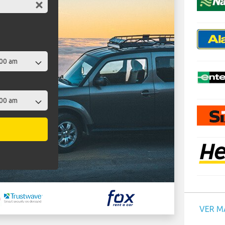
VER M