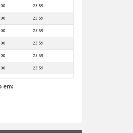
:00
23:59
:00
23:59
:00
23:59
:00
23:59
:00
23:59
:00
23:59
o em: