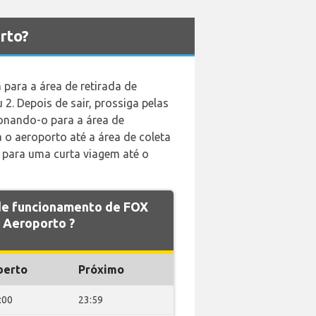
rto?
 para a área de retirada de
2. Depois de sair, prossiga pelas
ionando-o para a área de
 o aeroporto até a área de coleta
 para uma curta viagem até o
 de funcionamento de FOX
 Aeroporto ?
berto
Próximo
:00
23:59