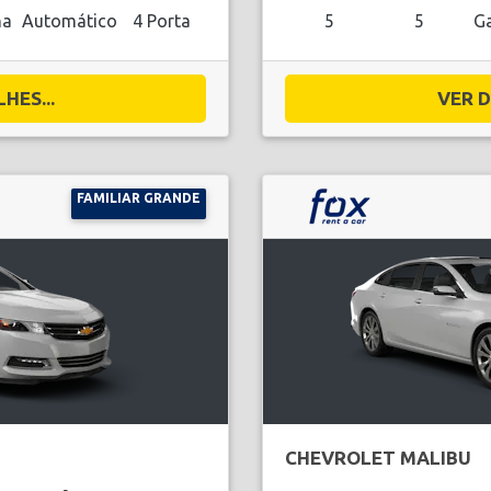
na
Automático
4 Porta
5
5
Ga
HES...
VER D
FAMILIAR GRANDE
CHEVROLET MALIBU