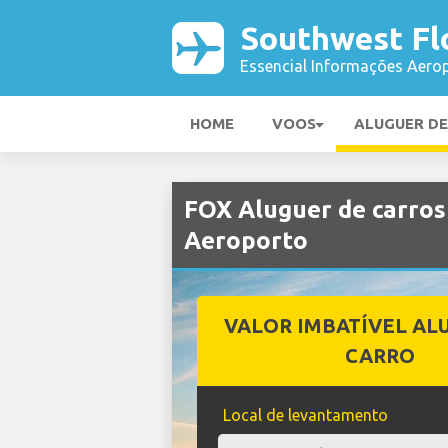
Southwest Fl
Essencial Informações Aerop
HOME
VOOS
ALUGUER D
FOX Aluguer de carros
Aeroporto
VALOR IMBATÍVEL AL
CARRO
Local de levantamento