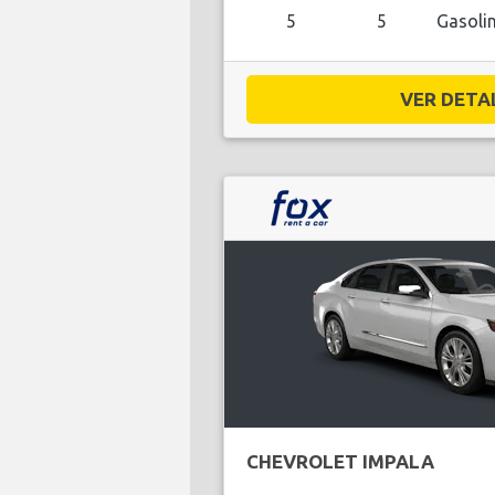
5
5
Gasoli
VER DETAL
CHEVROLET IMPALA