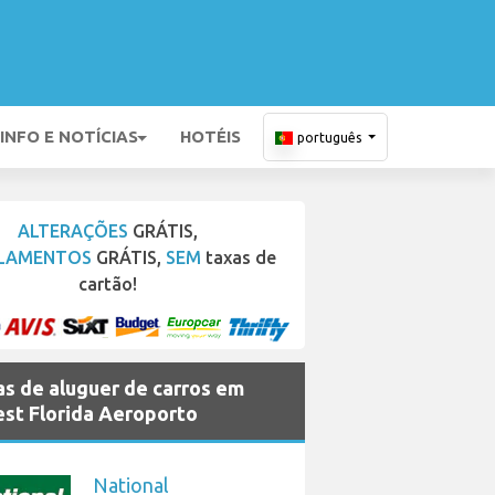
INFO E NOTÍCIAS
HOTÉIS
português
ALTERAÇÕES
GRÁTIS,
LAMENTOS
GRÁTIS,
SEM
taxas de
cartão!
s de aluguer de carros em
st Florida Aeroporto
National