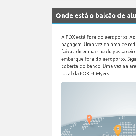
Onde está o balcão de a
A FOX está fora do aeroporto. Ao 
bagagem. Uma vez na área de retir
faixas de embarque de passageiro
embarque fora do aeroporto. Siga
coberta do banco. Uma vez na ár
local da FOX Ft Myers.