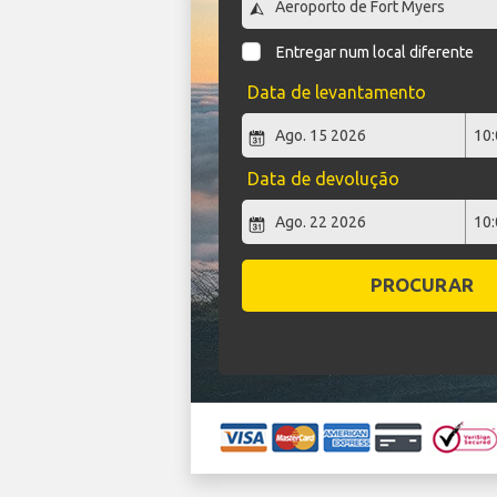
Entregar num local diferente
Data de levantamento
Data de devolução
PROCURAR