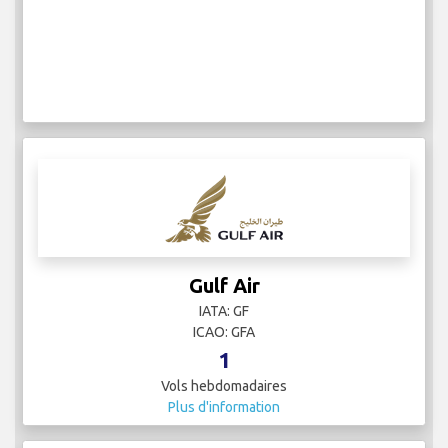
Gulf Air
IATA: GF
ICAO: GFA
1
Vols hebdomadaires
Plus d'information