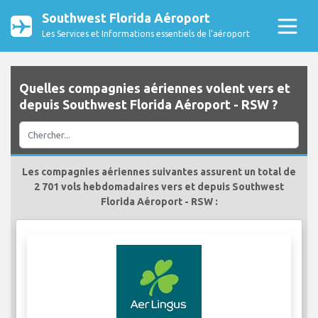
Southwest Florida Aéroport
Les Services et Informations essentiels de l’aéroport
Quelles compagnies aériennes volent vers et
depuis Southwest Florida Aéroport - RSW ?
Les compagnies aériennes suivantes assurent un total de
2 701 vols hebdomadaires vers et depuis Southwest
Florida Aéroport - RSW :