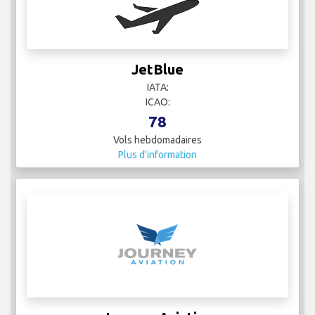
JetBlue
IATA:
ICAO:
78
Vols hebdomadaires
Plus d'information