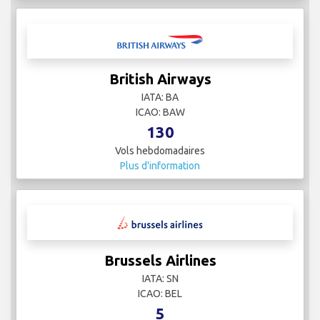
British Airways
IATA: BA
ICAO: BAW
130
Vols hebdomadaires
Plus d'information
Brussels Airlines
IATA: SN
ICAO: BEL
5