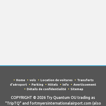
Home
vols
Location de voitures
Transferts
d'aéroport
Parking
Hôtels
Info
Avertissement
Détails de confidentialité
Sitemap
COPYRIGHT © 2026 Try Quantum OU trading as
"TripTQ" and fortmyersinternationalairport.com (also