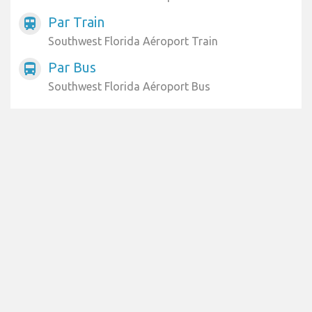
Par Train
train
Southwest Florida Aéroport Train
Par Bus
directions_bus
Southwest Florida Aéroport Bus