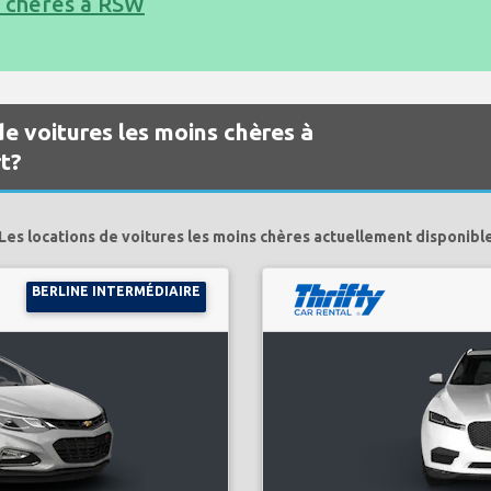
s chères à RSW
de voitures les moins chères à
t?
Les locations de voitures les moins chères actuellement disponibl
BERLINE INTERMÉDIAIRE