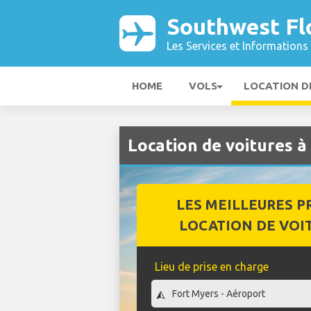
Southwest Fl
Les Services et Informations 
HOME
VOLS
LOCATION D
Location de voitures 
LES MEILLEURES P
LOCATION DE VOI
Lieu de prise en charge