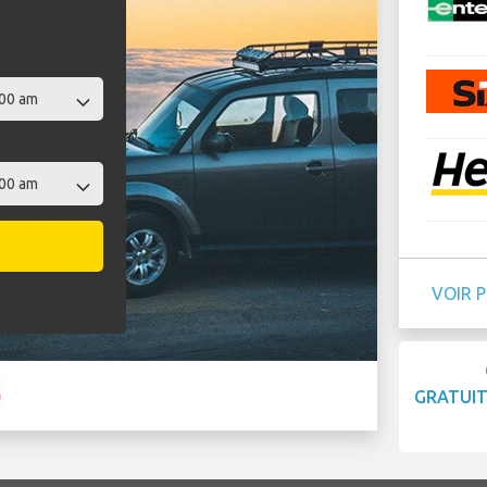
VOIR 
GRATUI