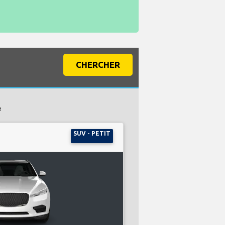
CHERCHER
e
SUV - PETIT