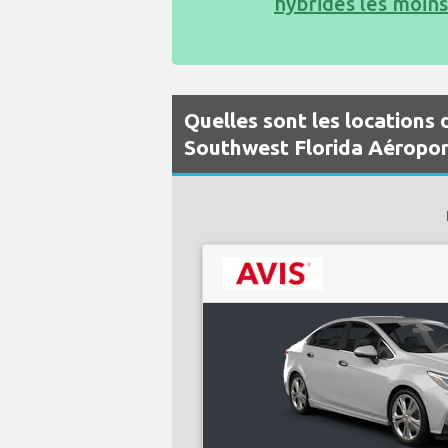
hybrides les moin
Quelles sont les locations 
Southwest Florida Aéropor