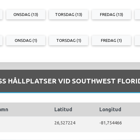
ONSDAG (13)
TORSDAG (13)
FREDAG (13)
ONSDAG (1)
TORSDAG (1)
FREDAG (1)
SS HÅLLPLATSER VID SOUTHWEST FLORI
namn
Latitud
Longitud
26,527224
-81,754466