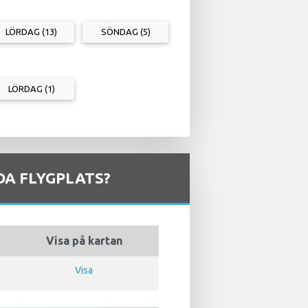
LÖRDAG (13)
SÖNDAG (5)
LÖRDAG (1)
DA FLYGPLATS?
Visa på kartan
Visa