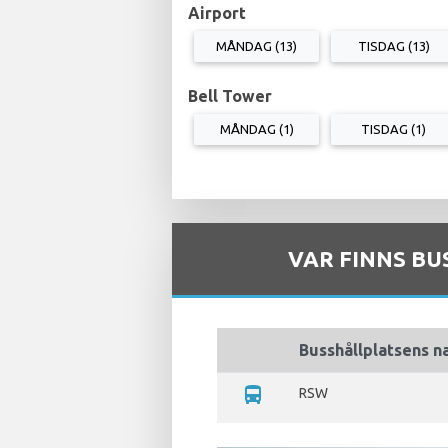
Airport
MÅNDAG (13)
TISDAG (13)
Bell Tower
MÅNDAG (1)
TISDAG (1)
VAR FINNS BU
Busshållplatsens 
directions_bus
RSW