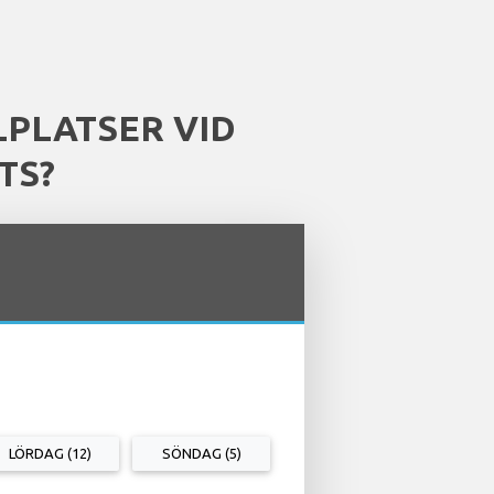
LPLATSER VID
TS?
LÖRDAG (12)
SÖNDAG (5)