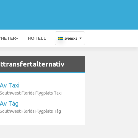
YHETER
HOTELL
svenska
ttransfertalternativ
Av Taxi
Southwest Florida Flygplats Taxi
Av Tåg
Southwest Florida Flygplats Tåg