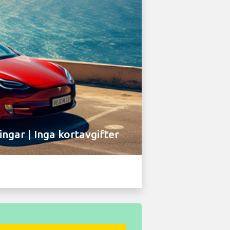
ingar | Inga kortavgifter