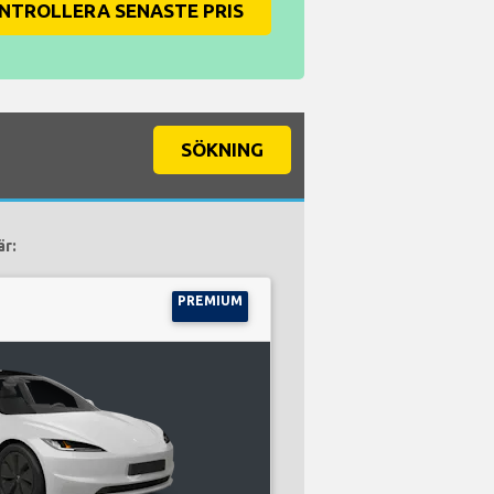
NTROLLERA SENASTE PRIS
SÖKNING
är:
PREMIUM