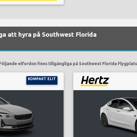
liga att hyra på Southwest Florida
Följande elfordon finns tillgängliga på Southwest Florida Flygplats
KOMPAKT ELIT