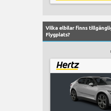
Vilka elbilar finns tillgäng
Flygplats?