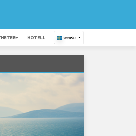
YHETER
HOTELL
svenska