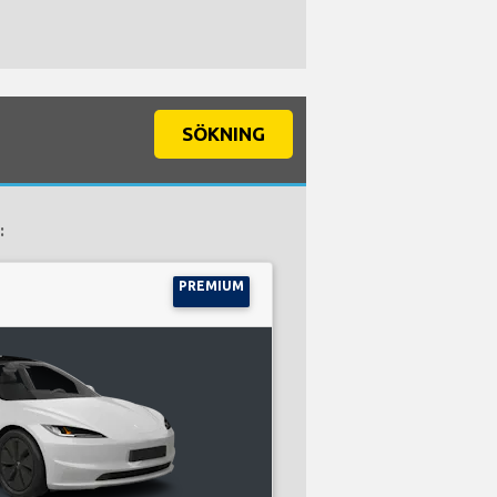
SÖKNING
:
PREMIUM