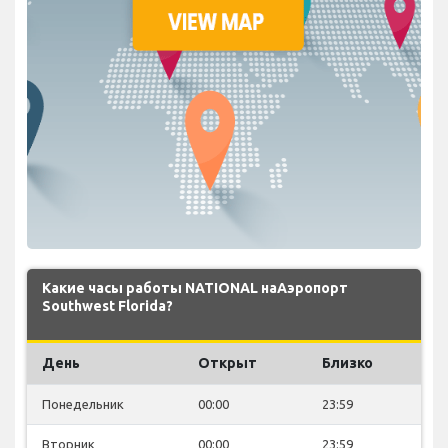
Какие часы работы NATIONAL наАэропорт
Southwest Florida?
День
Открыт
Близко
Понедельник
00:00
23:59
Вторник
00:00
23:59