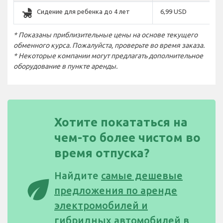
child_friendly
Сидение для ребенка до 4 лет
6,99 USD
* Показаны приблизительные цены на основе текущего
обменного курса. Пожалуйста, проверьте во время заказа.
* Некоторые компании могут предлагать дополнительное
оборудование в пункте аренды.
Хотите покататься на
чем-то более чистом во
время отпуска?
Найдите
самые дешевые
eco
предложения по аренде
электромобилей и
гибридных автомобилей в