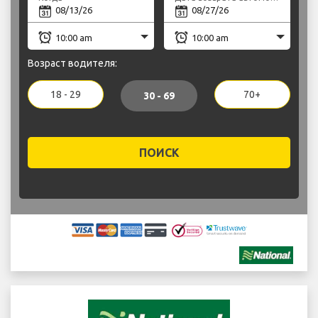
Возраст водителя:
18 - 29
70+
30 - 69
ПОИСК