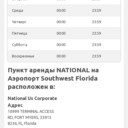
Среда
00:00
23:59
Четверг
00:00
23:59
Пятница
00:00
23:59
Суббота
00:00
23:59
Воскресенье
00:00
23:59
Пункт аренды NATIONAL на
Аэропорт Southwest Florida
расположен в:
National Us Corporate
Адрес
10999 TERMINAL ACCESS
RD, FORT MYERS, 33913
8236, FL, Florida