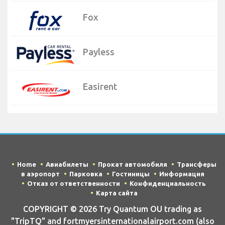
Fox
Payless
Easirent
Home
Авиабилеты
Прокат автомобиля
Трансферы
в аэропорт
Парковка
Гостиницы
Информация
Отказ от ответственности
Конфиденциальность
Карта сайта
COPYRIGHT © 2026 Try Quantum OU trading as
"TripTQ" and fortmyersinternationalairport.com (also