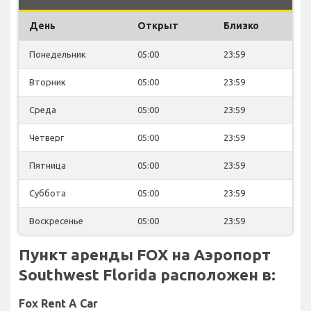
День
Открыт
Близко
Понедельник
05:00
23:59
Вторник
05:00
23:59
Среда
05:00
23:59
Четверг
05:00
23:59
Пятница
05:00
23:59
Суббота
05:00
23:59
Воскресенье
05:00
23:59
Пункт аренды FOX на Аэропорт
Southwest Florida расположен в:
Fox Rent A Car