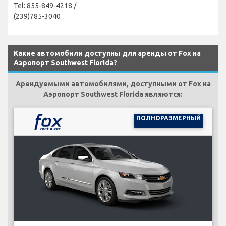
Tel: 855-849-4218 /
(239)785-3040
Какие автомобили доступны для аренды от Fox на
Аэропорт Southwest Florida?
Арендуемыми автомобилями, доступными от Fox на
Аэропорт Southwest Florida являются:
ПОЛНОРАЗМЕРНЫЙ