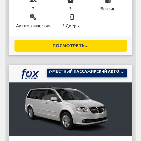
7
3
Бензин
miscellaneous_services
login
Автоматическая
5 Дверь
ПОСМОТРЕТЬ...
7-МЕСТНЫЙ ПАССАЖИРСКИЙ АВТОМОБИЛЬ