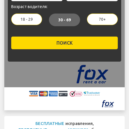
Возраст водителя:
18 - 29
70+
30 - 69
ПОИСК
БЕСПЛАТНЫЕ
исправления,