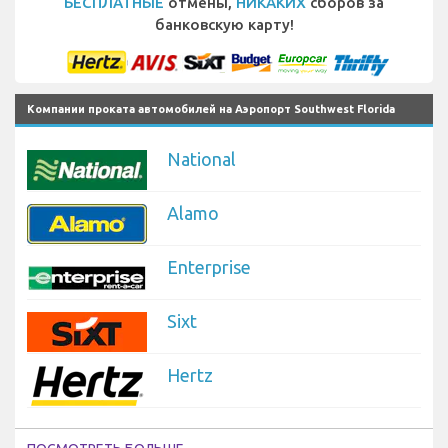
БЕСПЛАТНЫЕ
отмены,
НИКАКИХ
сборов за
банковскую карту!
Компании проката автомобилей на Аэропорт Southwest Florida
National
Alamo
Enterprise
Sixt
Hertz