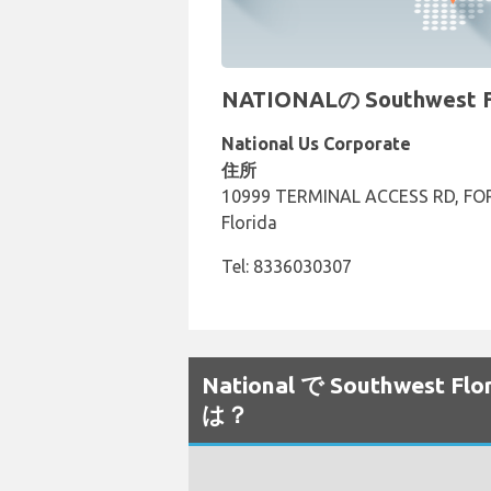
NATIONALの Southwes
National Us Corporate
住所
10999 TERMINAL ACCESS RD, FOR
Florida
Tel: 8336030307
National で Southwe
は？