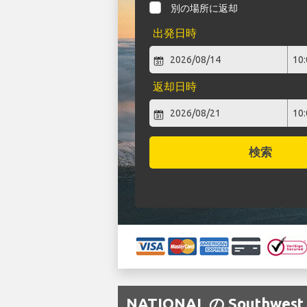
別の場所に返却
出発日時
返却日時
検索
NATIONAL の Southw