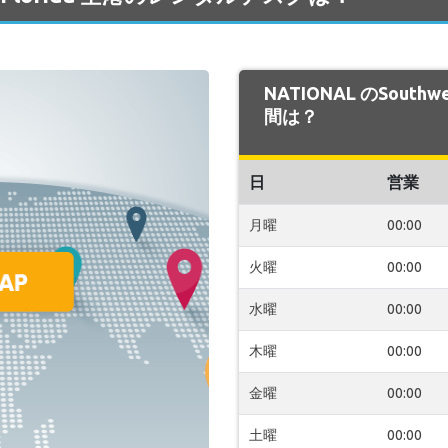
NATIONAL のSouthw
間は？
日
営業
月曜
00:00
火曜
00:00
水曜
00:00
木曜
00:00
金曜
00:00
土曜
00:00