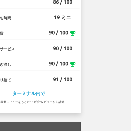
86 / 100
19 ミニ
ち時間
90 / 100
emoji_events
質
90 / 100
サービス
90 / 100
emoji_events
き渡し
91 / 100
り捨て
ターミナル内で
1 の最新レビューをもとに481合計レビューから計算。