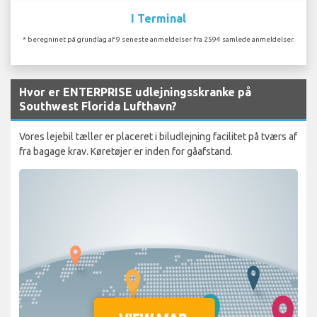
I Terminal
* beregninet på grundlag af 9 seneste anmeldelser fra 2594 samlede anmeldelser.
Hvor er ENTERPRISE udlejningsskranke på
Southwest Florida Lufthavn?
Vores lejebil tæller er placeret i biludlejning facilitet på tværs af
fra bagage krav. Køretøjer er inden for gåafstand.