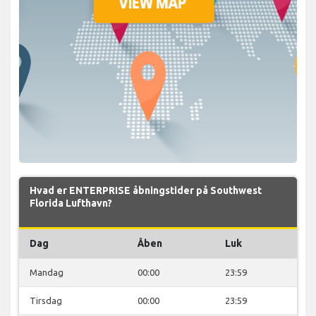
Hvad er ENTERPRISE åbningstider på Southwest
Florida Lufthavn?
Dag
Åben
Luk
Mandag
00:00
23:59
Tirsdag
00:00
23:59