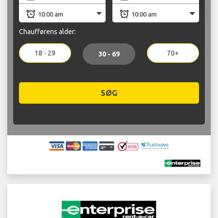
Chaufførens alder:
18 - 29
70+
30 - 69
SØG