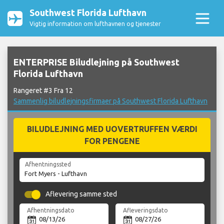
Southwest Florida Lufthavn
Vigtig information om lufthavnen og tjenester
ENTERPRISE Biludlejning på Southwest
Florida Lufthavn
Rangeret #3 Fra 12
Sammenlig biludlejningsfirmaer på Southwest Florida Lufthavn
BILUDLEJNING MED UOVERTRUFFEN VÆRDI
FOR PENGENE
Afhentningssted
Aflevering samme sted
Afhentningsdato
Afleveringsdato