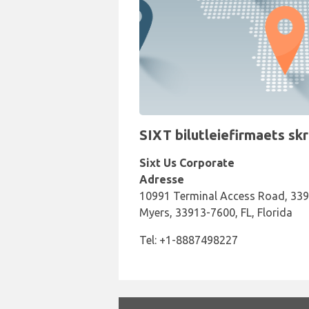
SIXT bilutleiefirmaets sk
Sixt Us Corporate
Adresse
10991 Terminal Access Road, 339
Myers, 33913-7600, FL, Florida
Tel: +1-8887498227