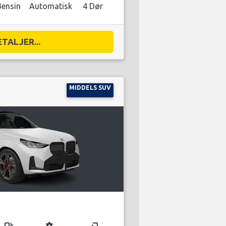
Bensin
Automatisk
4 Dør
ETALJER...
MIDDELS SUV