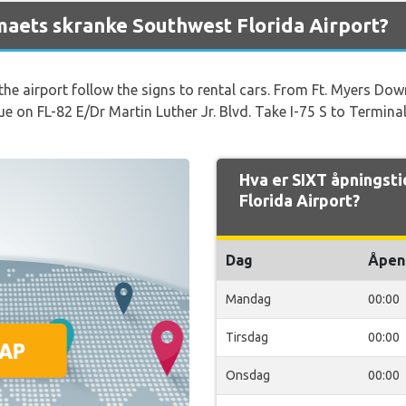
rmaets skranke Southwest Florida Airport?
the airport follow the signs to rental cars. From Ft. Myers D
ue on FL-82 E/Dr Martin Luther Jr. Blvd. Take I-75 S to Termina
Hva er SIXT åpningst
Florida Airport?
Dag
Åpen
Mandag
00:00
Tirsdag
00:00
Onsdag
00:00