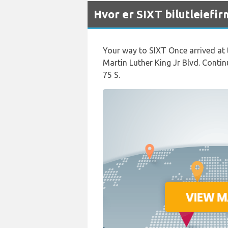
Hvor er SIXT bilutleiefi
Your way to SIXT Once arrived at 
Martin Luther King Jr Blvd. Contin
75 S.