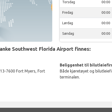
Torsdag
00:00
Fredag
00:00
Lørdag
00:00
Søndag
00:00
ranke Southwest Florida Airport finnes:
Beliggenhet til bilutleiefi
13-7600 Fort Myers, Fort
Både kjøretøyet og bilutleief
terminalen.