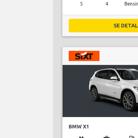
5
4
Bensi
SE DETALJ
BMW X1