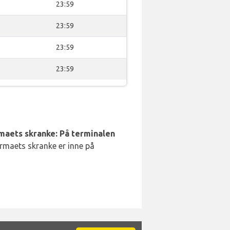
23:59
23:59
23:59
23:59
rmaets skranke: På terminalen
irmaets skranke er inne på