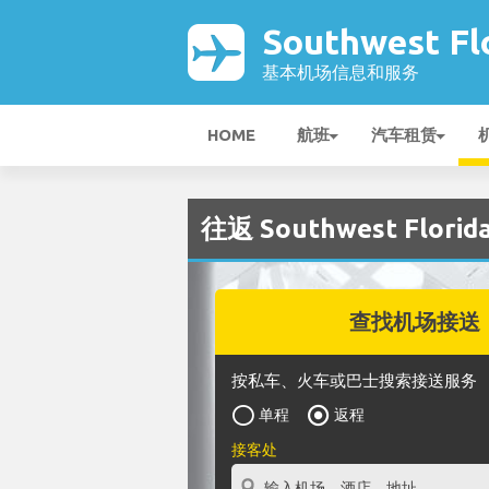
Southwest F
基本机场信息和服务
HOME
航班
汽车租赁
往返 Southwest Flori
查找机场接送
按私车、火车或巴士搜索接送服务
单程
返程
接客处